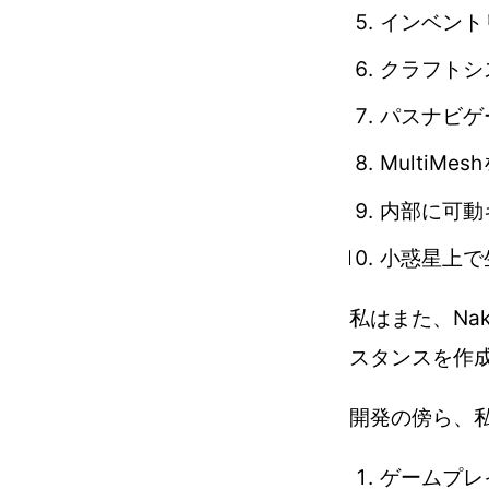
インベント
クラフトシ
パスナビゲ
MultiM
内部に可動
小惑星上で
私はまた、Na
スタンスを作
開発の傍ら、
ゲームプレ