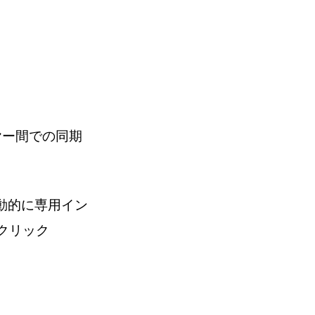
ヤー間での同期
動的に専用イン
クリック