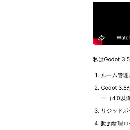
私はGodot
ルーム管理
Godot 
ー（4.0
リジッドボ
動的物理ロ