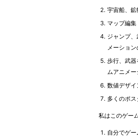
宇宙船、鉱
マップ編集
ジャンプ、
メーション
歩行、武器
ムアニメー
数値デザイン
多くのポス
私はこのゲー
自分でゲー