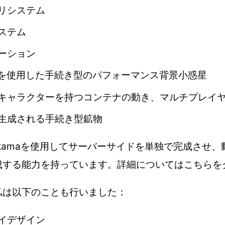
リシステム
ステム
ーション
eshを使用した手続き型のパフォーマンス背景小惑星
キャラクターを持つコンテナの動き、マルチプレイ
生成される手続き型鉱物
kamaを使用してサーバーサイドを単独で完成させ、
成する能力を持っています。詳細については
こちら
を
私は以下のことも行いました：
イデザイン