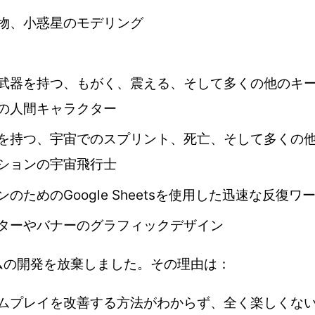
物、小惑星のモデリング
武器を持つ、もがく、震える、そして多くの他のキ
の人間キャラクター
を持つ、宇宙でのスプリント、死亡、そして多くの
ションの宇宙飛行士
のためのGoogle Sheetsを使用した迅速な反復ワ
ターやバナーのグラフィックデザイン
ムの開発を放棄しました。その理由は：
ムプレイを改善する方法がわからず、全く楽しくな