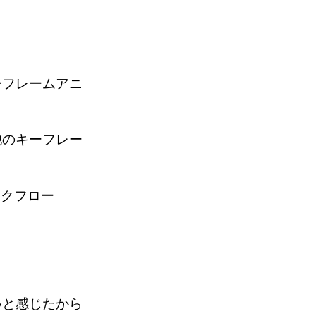
ーフレームアニ
他のキーフレー
ークフロー
いと感じたから