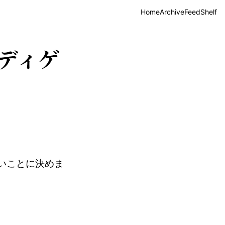
Home
Archive
Feed
Shelf
ディゲ
いことに決めま