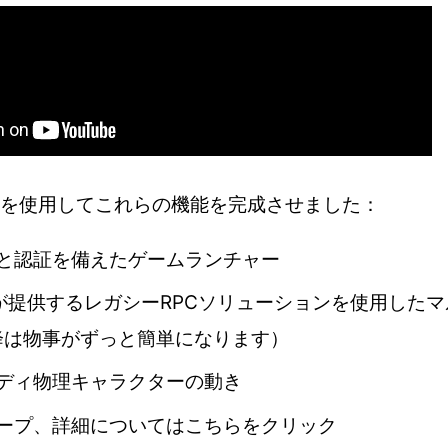
 3.5を使用してこれらの機能を完成させました：
と認証を備えたゲームランチャー
3.5が提供するレガシーRPCソリューションを使用した
以降は物事がずっと簡単になります）
ディ物理キャラクターの動き
ープ、詳細については
こちら
をクリック