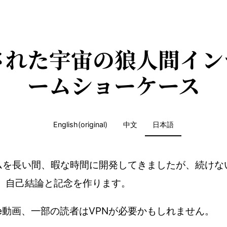
された宇宙の狼人間イン
ームショーケース
English(original)
中文
日本語
ムを長い間、暇な時間に開発してきましたが、続けな
で、自己結論と記念を作ります。
ube動画、一部の読者はVPNが必要かもしれません。