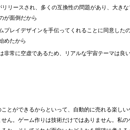
 4.0がリリースされ、多くの互換性の問題があり、大き
のが面倒だから
ムプレイデザインを手伝ってくれることに同意した
始めたから
は非常に空虚であるため、リアルな宇宙テーマは良
のことができるからといって、自動的に売れる楽しい
ません。ゲーム作りは技術だけではありません。私の