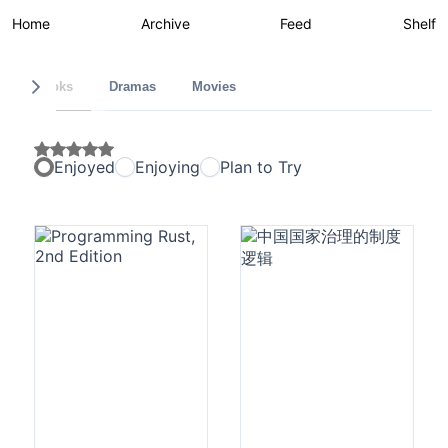
Home
Archive
Feed
Shelf
Books
Dramas
Movies
Enjoyed
Enjoying
Plan to Try