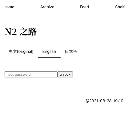
Home
Archive
Feed
Shelf
N2 之路
中文(original)
English
日本語
unlock
@2021-08-28 19:10