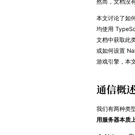
然而，文档没
本文讨论了如何将
均使用 Type
文档中获取此类
或如何设置 N
游戏引擎，本
通信概
我们有两种类型
用服务器本质上