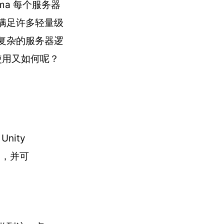
ma 每个服务器
满足许多轻量级
于复杂的服务器逻
使用又如何呢？
ity
例，并可