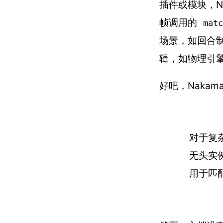
插件或模块，N
帧调用的
matc
场景，如回合制
辑，如物理引擎
好吧，Nakam
对于复
无头实
用于匹