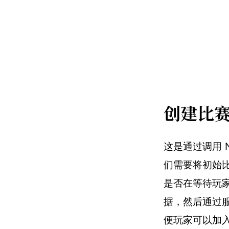
创建比
这是通过调用 N
们需要将初始
是否在等待玩
据，然后通过服
便玩家可以加