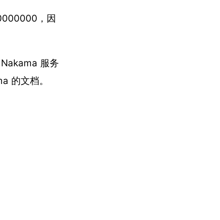
00000000，因
kama 服务
a 的文档。