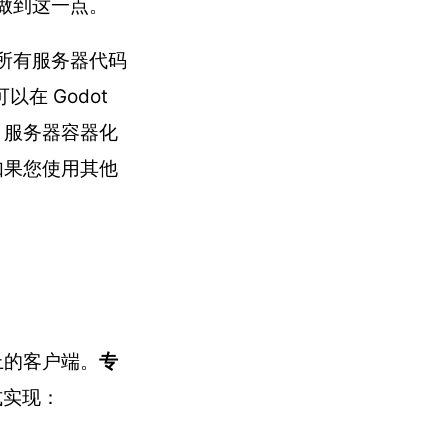
做到这一点。
。所有服务器代码
以在 Godot
 服务器容器化
如果您使用其他
上的客户端。
专
式实现：