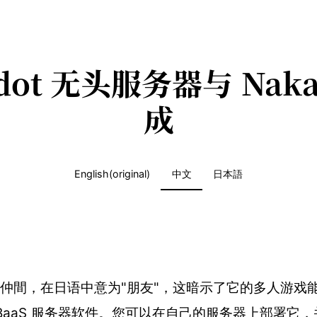
dot 无头服务器与 Nak
成
English(original)
中文
日本語
"，即仲間，在日语中意为"朋友"，这暗示了它的多人游戏能
BaaS 服务器软件。您可以在自己的服务器上部署它