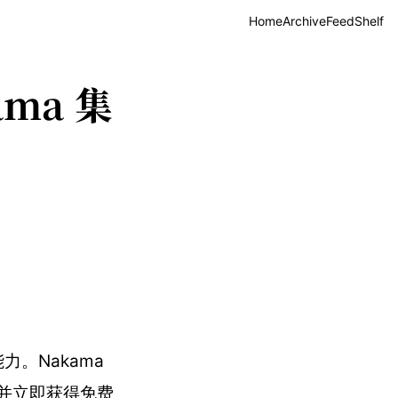
Home
Archive
Feed
Shelf
ama 集
力。Nakama
，并立即获得免费