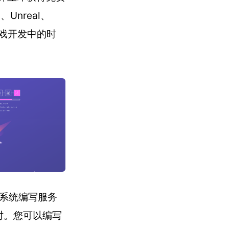
、Unreal、
人游戏开发中的时
件系统编写服务
运行时。您可以编写