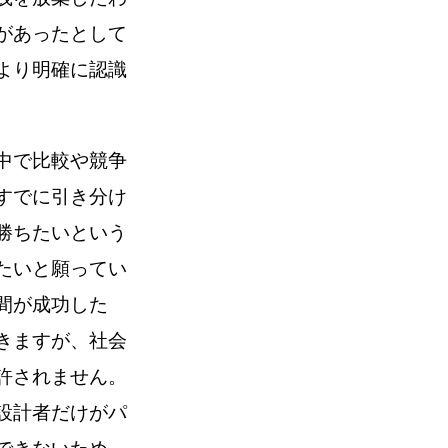
があったとして
より明確に認識
中で比較や競争
すでに引き分け
勝ちたいという
たいと願ってい
間が成功した
きますが、社会
許されません。
設計者だけがパ