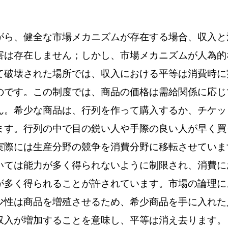
がら、健全な市場メカニズムが存在する場合、収入と
害は存在しません；しかし、市場メカニズムが人為的
て破壊された場所では、収入における平等は消費時に
のです。この制度では、商品の価格は需給関係に応じ
ん。希少な商品は、行列を作って購入するか、チケッ
ます。行列の中で目の鋭い人や手際の良い人が早く買
実際には生産分野の競争を消費分野に移転させていま
いては能力が多く得られないように制限され、消費に
が多く得られることが許されています。市場の論理に
少性は商品を増殖させるため、希少商品を手に入れた
収入が増加することを意味し、平等は消え去ります。