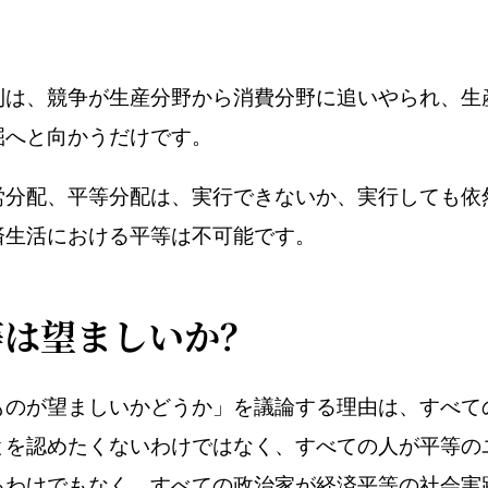
則は、競争が生産分野から消費分野に追いやられ、生
掘へと向かうだけです。
労分配、平等分配は、実行できないか、実行しても依
済生活における平等は不可能です。
等は望ましいか？
ものが望ましいかどうか」を議論する理由は、すべて
とを認めたくないわけではなく、すべての人が平等の
るわけでもなく、すべての政治家が経済平等の社会実