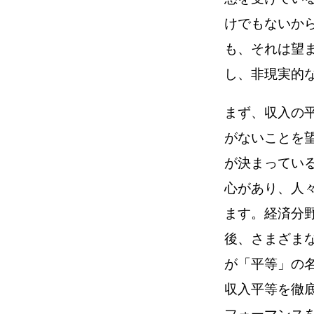
けでもないか
も、それは望
し、非現実的
まず、収入の
がないことを
が決まってい
心があり、人
ます。経済分
後、さまざま
が「平等」の
収入平等を徹