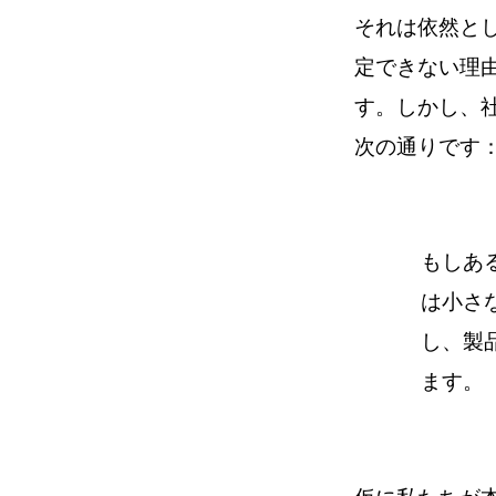
それは依然と
定できない理
す。しかし、
次の通りです
もしあ
は小さ
し、製
ます。