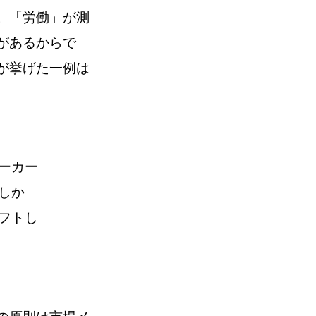
。「労働」が測
があるからで
が挙げた一例は
ーカー
しか
フトし