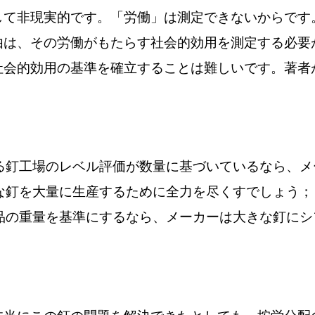
して非現実的です。「労働」は測定できないからです
由は、その労働がもたらす社会的効用を測定する必要
社会的効用の基準を確立することは難しいです。著者
：
る釘工場のレベル評価が数量に基づいているなら、メ
な釘を大量に生産するために全力を尽くすでしょう；
品の重量を基準にするなら、メーカーは大きな釘にシ