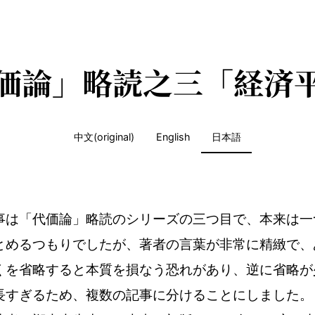
価論」略読之三「経済
中文(original)
English
日本語
事は「代価論」略読のシリーズの三つ目で、本来は一
とめるつもりでしたが、著者の言葉が非常に精緻で、
くを省略すると本質を損なう恐れがあり、逆に省略が
長すぎるため、複数の記事に分けることにしました。