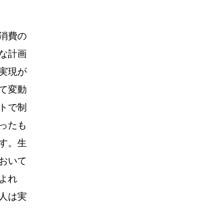
消費の
な計画
実現が
て変動
トで制
ったも
す。生
おいて
よれ
人は実