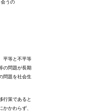
出会うの
、平等と不平等
等の問題が長期
の問題を社会生
移行策であると
にかかわらず、