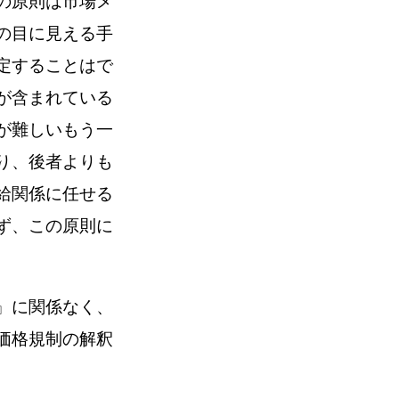
の原則は市場メ
の目に見える手
定することはで
が含まれている
が難しいもう一
り、後者よりも
給関係に任せる
ず、この原則に
』に関係なく、
価格規制の解釈