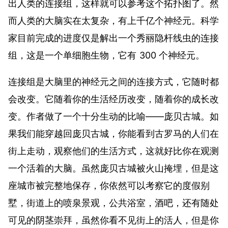
出人类的连接组，这样就可以参考这个拓扑图了。然
而人类的大脑实在太复杂，有上千亿个神经元。科学
家目前完成的进度仅是解出一个秀丽隐杆线虫的连接
组，这是一个单细胞生物，它有 300 个神经元。
连接组是大脑里的神经元之间的连接方式，它随时都
会改变。它随着你的生活经历改变，随着你的成长改
变。作者做了一个十分生动的比喻——庞贝古城。如
果我们能穿越回庞贝古城，你能看到古罗马的人们在
街上走动，观察他们的生活方式，这就好比你在观测
一个活着的大脑。虽然庞贝古城被火山掩埋，但是这
座城市被完整地保存，你依然可以考察它的度假别
墅，街道上的喷泉景观，公共浴室，酒吧，还有随处
可见的阴茎崇拜，虽然你看不见街上的活人，但是你