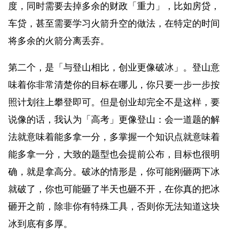
度，同时需要去掉多余的财政「重力」，比如房贷，
车贷，甚至需要学习火箭升空的做法，在特定的时间
将多余的火箭分离丢弃。
第二个，是「与登山相比，创业更像破冰」。登山意
味着你非常清楚你的目标在哪儿，你只要一步一步按
照计划往上攀登即可。但是创业却完全不是这样，要
说像的话，我认为「高考」更像登山：会一道题的解
法就意味着能多拿一分，多掌握一个知识点就意味着
能多拿一分，大致的题型也会提前公布，目标也很明
确，就是拿高分。破冰的情形是，你可能刚砸两下冰
就破了，你也可能砸了半天也砸不开，在你真的把冰
砸开之前，除非你有特殊工具，否则你无法知道这块
冰到底有多厚。