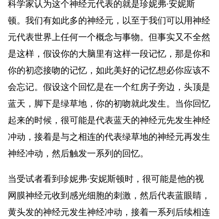
科学家认为这个神经元代表的就是珍妮弗·安妮斯
顿。我们有如此多的神经元，以至于我们可以用神经
元代表世界上任何一个概念与事物。但事实又不全然
是这样，假设你的大脑里有这样一段记忆，那是你和
你的初恋接吻的记忆，如此美好的记忆想必你应该不
会忘记。假设这个回忆是在一个红房子旁边，头顶是
蓝天，脚下是绿草地，你的初吻就此发生。当你回忆
起来的时候，很可能是代表蓝天的神经元先发生神经
冲动，接着是与之相连的代表绿草地的神经元再发生
神经冲动，然后触发一系列的回忆。
当受试者看到珍妮弗·安妮斯顿时，很可能是他的视
网膜神经元收到感光细胞的刺激，然后代表蓝眼睛，
黄头发的神经元发生神经冲动，接着一系列后续相连