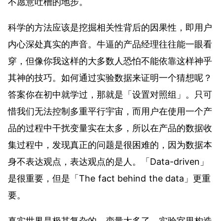
不愿意吐槽的地步。
科学的方法应该是挖掘相关性背后的因果性，即用户
内心深处真实的声音。牛逼的产品经理往往能一眼看
穿，但像你我这样的大多数人恐怕不能依靠这样神乎
其神的技巧。如何通过实验数据来证明一个猜想呢？
答案你在初中就学过，那就是「设置对照组」。只可
惜我们无法控制多重平行宇宙，而用户在使用一个产
品的过程中干扰变量实在太多，所以在产品的数据收
集过程中，发现真正的问题是很困难的，因为数据本
身不表达观点，表达观点的是人。「Data-driven」
是很重要，但是「The fact behind the data」更重
要。
真实世界是极其复杂的，变量太多了。实验室里构造